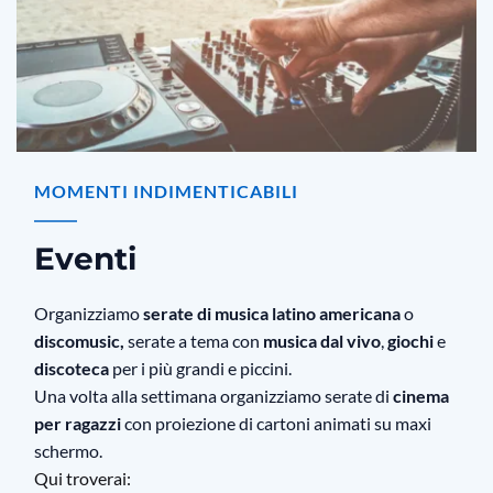
MOMENTI INDIMENTICABILI
Eventi
Organizziamo
serate di musica latino americana
o
discomusic,
serate a tema con
musica dal vivo
,
giochi
e
discoteca
per i più grandi e piccini.
Una volta alla settimana organizziamo serate di
cinema
per ragazzi
con proiezione di cartoni animati su maxi
schermo.
Qui troverai: